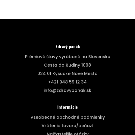
Zdravý panák
Prémiové šťavy vyrábané na Slovensku
Cesta do Rudiny 1098
024 01 Kysucké Nové Mesto
+421 948 59 12 34
info@zdravypanak.sk
Informácie
Všeobecné obchodné podmienky
Vrátenie tovaru/peňazí
Najčastejšie otázky