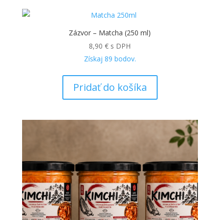
Zázvor – Matcha (250 ml)
8,90
€
s DPH
Získaj
89
bodov.
Pridať do košíka