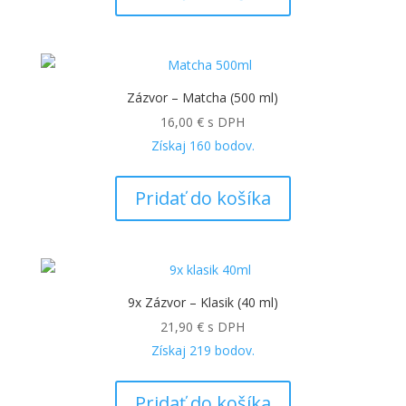
Zázvor – Matcha (500 ml)
16,00
€
s DPH
Získaj
160
bodov.
Pridať do košíka
9x Zázvor – Klasik (40 ml)
21,90
€
s DPH
Získaj
219
bodov.
Pridať do košíka