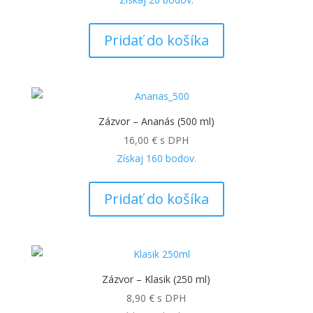
Pridať do košíka
Zázvor – Ananás (500 ml)
16,00
€
s DPH
Získaj
160
bodov.
Pridať do košíka
Zázvor – Klasik (250 ml)
8,90
€
s DPH