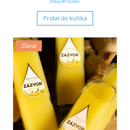
Získaj
89
bodov.
Pridať do košíka
Zľava!