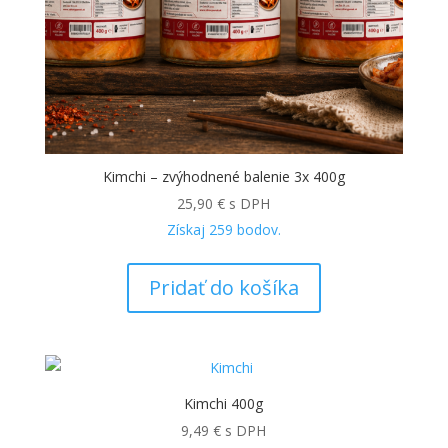
Kimchi – zvýhodnené balenie 3x 400g
25,90
€
s DPH
Získaj
259
bodov.
Pridať do košíka
Kimchi 400g
9,49
€
s DPH