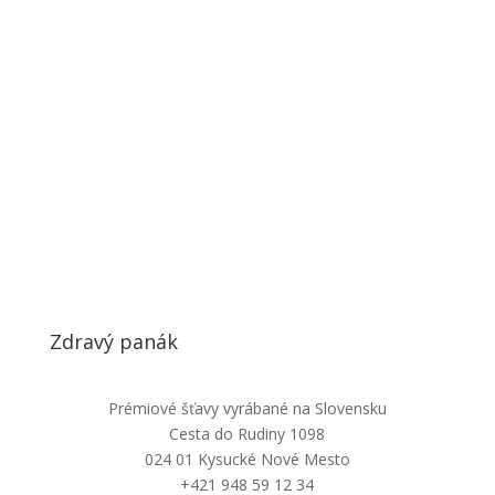
Zdravý panák
Prémiové šťavy vyrábané na Slovensku
Cesta do Rudiny 1098
024 01 Kysucké Nové Mesto
+421 948 59 12 34