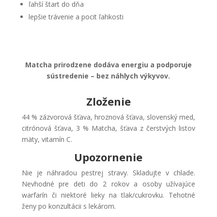
ľahší štart do dňa
lepšie trávenie a pocit ľahkosti
Matcha prirodzene dodáva energiu a podporuje
sústredenie – bez náhlych výkyvov.
Zloženie
44 % zázvorová šťava, hroznová šťava, slovenský med,
citrónová šťava, 3 % Matcha, šťava z čerstvých listov
mäty, vitamín C.
Upozornenie
Nie je náhradou pestrej stravy. Skladujte v chlade.
Nevhodné pre deti do 2 rokov a osoby užívajúce
warfarín či niektoré lieky na tlak/cukrovku. Tehotné
ženy po konzultácii s lekárom.