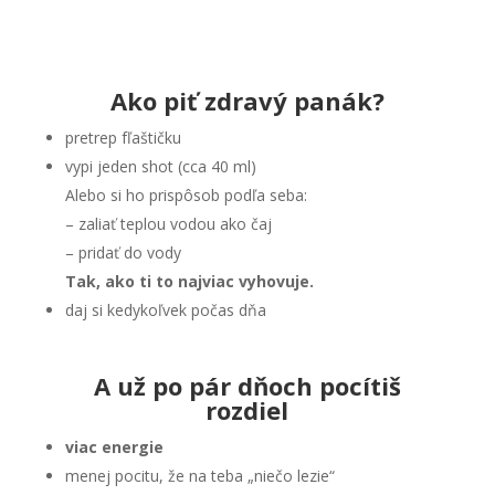
Ako piť zdravý panák?
pretrep fľaštičku
vypi jeden shot (cca 40 ml)
Alebo si ho prispôsob podľa seba:
– zaliať teplou vodou ako čaj
– pridať do vody
Tak, ako ti to najviac vyhovuje.
daj si kedykoľvek počas dňa
A už po pár dňoch pocítiš
rozdiel
viac energie
menej pocitu, že na teba „niečo lezie“