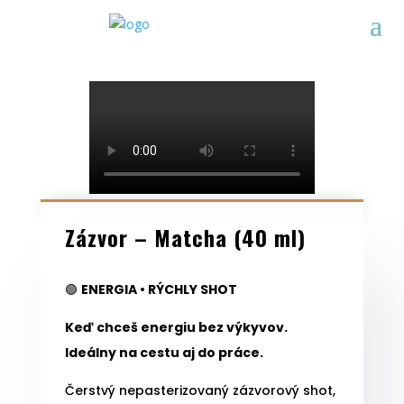
Zázvor – Matcha (40 ml)
🟢
ENERGIA • RÝCHLY SHOT
Keď chceš energiu bez výkyvov.
Ideálny na cestu aj do práce.
Čerstvý nepasterizovaný zázvorový shot,