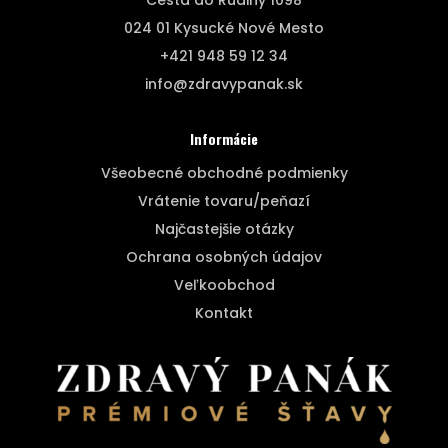
Cesta do Rudiny 1098
024 01 Kysucké Nové Mesto
+421 948 59 12 34
info@zdravypanak.sk
Informácie
Všeobecné obchodné podmienky
Vrátenie tovaru/peňazí
Najčastejšie otázky
Ochrana osobných údajov
Veľkoobchod
Kontakt