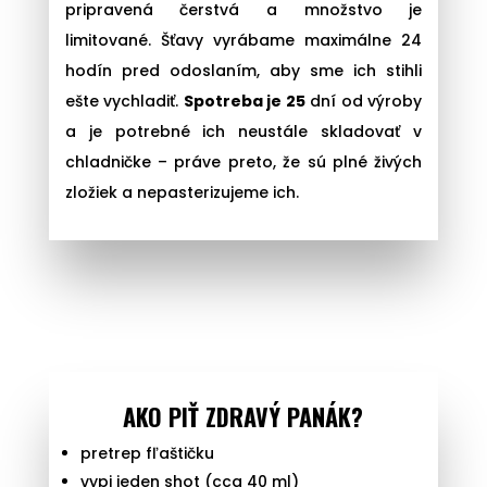
pripravená čerstvá a množstvo je
limitované. Šťavy vyrábame maximálne 24
hodín pred odoslaním, aby sme ich stihli
ešte vychladiť.
Spotreba je 25
dní od výroby
a je potrebné ich neustále skladovať v
chladničke – práve preto, že sú plné živých
zložiek a nepasterizujeme ich.
AKO PIŤ ZDRAVÝ PANÁK?
pretrep fľaštičku
vypi jeden shot (cca 40 ml)