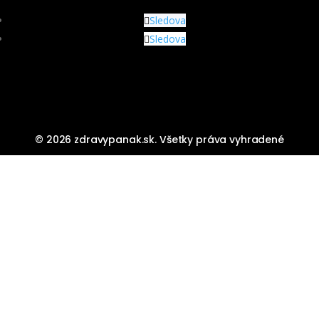
Sledova
Sledova
© 2026 zdravypanak.sk. Všetky práva vyhradené