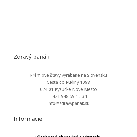
Zdravý panák
Prémiové šťavy vyrábané na Slovensku
Cesta do Rudiny 1098
024 01 Kysucké Nové Mesto
+421 948 59 12 34
info@zdravypanak.sk
Informácie