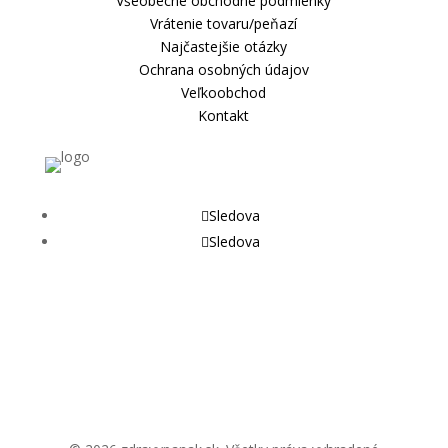
Všeobecné obchodné podmienky
Vrátenie tovaru/peňazí
Najčastejšie otázky
Ochrana osobných údajov
Veľkoobchod
Kontakt
Sledova
Sledova