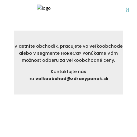
Vlastníte obchodík, pracujete vo veľkoobchode
alebo v segmente HoReCa? Ponúkame Vám
možnosť odberu za veľkoobchodné ceny.
Kontaktujte nás
na
velkoobchod@zdravypanak.sk