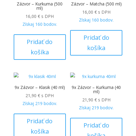
Zázvor – Kurkuma (500
Zázvor – Matcha (500 ml)
ml)
16,00
€
s DPH
16,00
€
s DPH
Získaj
160
bodov.
Získaj
160
bodov.
Pridať do
Pridať do
košíka
košíka
9x Zázvor – Klasik (40 ml)
9x Zázvor – Kurkuma (40
ml)
21,90
€
s DPH
21,90
€
s DPH
Získaj
219
bodov.
Získaj
219
bodov.
Pridať do
Pridať do
košíka
košíka