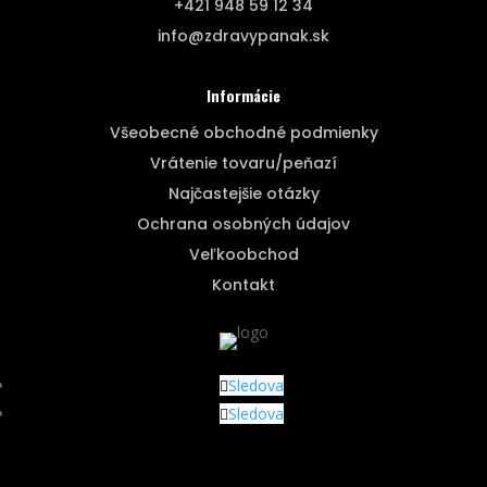
+421 948 59 12 34
info@zdravypanak.sk
Informácie
Všeobecné obchodné podmienky
Vrátenie tovaru/peňazí
Najčastejšie otázky
Ochrana osobných údajov
Veľkoobchod
Kontakt
Sledova
Sledova