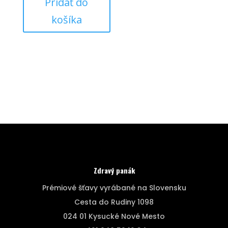
Pridať do
košíka
Zdravý panák
Prémiové šťavy vyrábané na Slovensku
Cesta do Rudiny 1098
024 01 Kysucké Nové Mesto