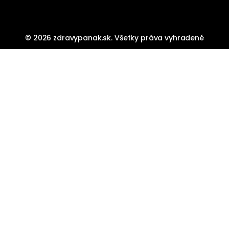
© 2026 zdravypanak.sk. Všetky práva vyhradené