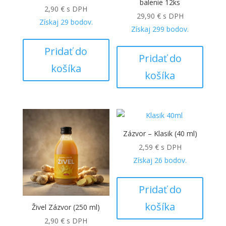
balenie 12ks
2,90
€
s DPH
29,90
€
s DPH
Získaj
29
bodov.
Získaj
299
bodov.
Pridať do
Pridať do
košíka
košíka
Zázvor – Klasik (40 ml)
2,59
€
s DPH
Získaj
26
bodov.
Pridať do
košíka
Živel Zázvor (250 ml)
2,90
€
s DPH