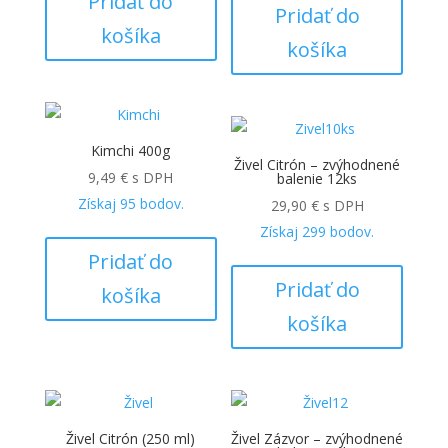
Pridať do
Pridať do
košíka
košíka
Kimchi 400g
Živel Citrón – zvýhodnené
9,49
€
s DPH
balenie 12ks
Získaj
95
bodov.
29,90
€
s DPH
Získaj
299
bodov.
Pridať do
Pridať do
košíka
košíka
Živel Citrón (250 ml)
Živel Zázvor – zvýhodnené