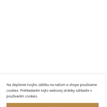
Na zlepšenie tvojho zážitku na našom e-shope používame
cookies. Prehliadaním tejto webovej stránky súhlasíte s
používaním cookies.
Shopping cart
0
Žiadne produkty v košíku!