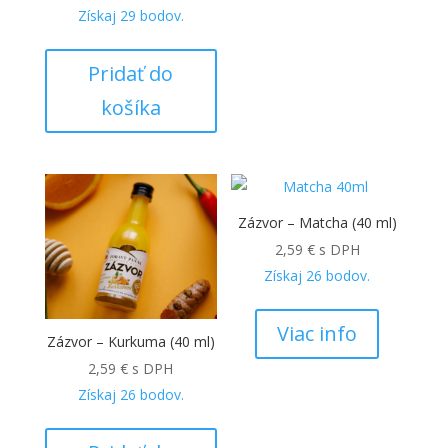
Získaj
29
bodov.
Pridať do
košíka
Zázvor – Matcha (40 ml)
2,59
€
s DPH
Získaj
26
bodov.
Viac info
Zázvor – Kurkuma (40 ml)
2,59
€
s DPH
Získaj
26
bodov.