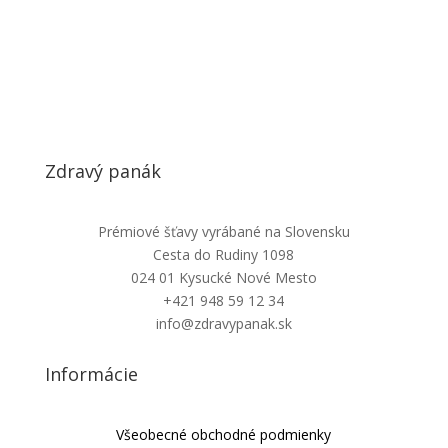
Zdravý panák
Prémiové šťavy vyrábané na Slovensku
Cesta do Rudiny 1098
024 01 Kysucké Nové Mesto
+421 948 59 12 34
info@zdravypanak.sk
Informácie
Všeobecné obchodné podmienky