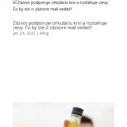
Zázvor podporuje cirkuláciu krvi a rozťahuje
cievy. Čo by ste o zázvore mali vedieť?
jan 24, 2022
|
Blog